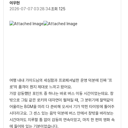
이우현
2026-07-07 03:28:34
조회 125
여행 내내 가이드님의 세심함과 프로페셔널한 운영 덕분에 진짜 '프
로'의 품격이 뭔지 제대로 느끼고 왔어요.
가장 감동했던 포인트 중 하나는 바로 버스 이동 시간이었는데요. 창
밖으로 그림 같은 로키의 대자연이 펼쳐질 때, 그 분위기에 찰떡같이
어울리는 BGM을 미리 다 준비해 오셔서 기가 막힌 타이밍에 틀어주
시더라고요. 그 센스 있는 음악 덕분에 버스 안에서 창밖을 바라보는
시간마저도 지루할 틈 없이 감동의 연속이었고, 마치 한 편의 영화 속
에 들어와 있는 기분이었습니다.