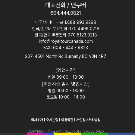
대표전화 / 밴쿠버
604.444.9821
미국/캐나다 무료 1.888.993.9298
한국/밴쿠버 무료전화 070.4498.0218
한국/한국 무료전화 070.5123.0218
info@royaltourcanada.com
FAX: 604 - 444 - 9823
207-4501 North Rd Burnaby BC V3N 4R7
[영업시간]
평일 09:00 - 18:00
[여름시즌 임시 영업시간]
평일 09:00 - 18:00
토요일 10:00 - 14:00
회사소개
|
오시는길
|
이용약관
|
개인정보처리방침
COPYRIGHTⓒ 로얄투어 ALL RIGHTS RESERVED