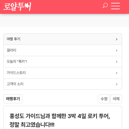
SELECT * FROM paran_board_setup WHERE board_type
='travel_review'
여행 후기
갤러리
오늘의 "록키"!
가이드스토리
고객의 소리
여행후기
수정
삭제
홍성도 가이드님과 함께한 3박 4일 로키 투어,
정말 최고였습니다!!!