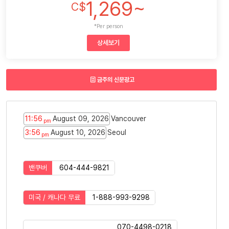
1,269~
C$
*Per person
상세보기
금주의 신문광고
11:56
August 09, 2026
Vancouver
pm
3:56
August 10, 2026
Seoul
pm
밴쿠버
604-444-9821
미국 / 캐나다 무료
1-888-993-9298
070-4498-0218