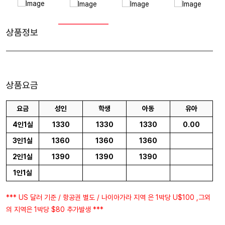
상품정보
상품요금
요금
성인
학생
아동
유아
4인1실
1330
1330
1330
0.00
3인1실
1360
1360
1360
2인1실
1390
1390
1390
1인1실
*** US 달러 기준 / 항공권 별도 / 나이아가라 지역 은 1박당 U$100 ,그외
의 지역은 1박당 $80 추가발생 ***