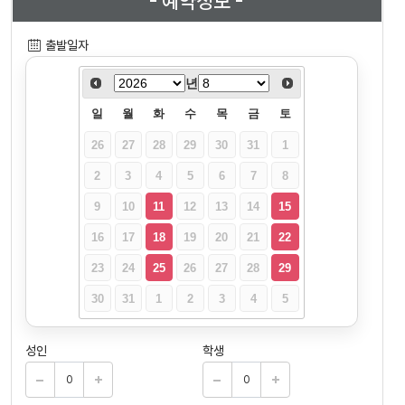
- 예약정보 -
출발일자
년
일
월
화
수
목
금
토
26
27
28
29
30
31
1
2
3
4
5
6
7
8
9
10
11
12
13
14
15
16
17
18
19
20
21
22
23
24
25
26
27
28
29
30
31
1
2
3
4
5
성인
학생