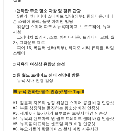
□ 맨하탄 주요 명소 차창 및 경유 관광
5번가, 엠파이어 스테이트 빌딩(외부), 한인타운, 메디
슨 스퀘어 파크, 플랫 아이언 빌딩
워싱턴 스퀘어 파크 & 뉴욕대학교, 브로드웨이, 뉴욕
시청
그리니치 빌리지, 소호, 차이나타운, 트리니티 교회, 월
가, 그라운드 제로
피어 16, 록펠러 센터(외부), 라디오 시티 뮤직홀, 타임
스퀘어
□ 자유의 여신상 유람선 승선
□ 원 월드 트레이드 센터 전망대 방문
뉴욕 시내 전경 감상
▣ 뉴욕 맨하탄 필수 인증샷 명소 Top 6
#1. 젊음과 자유의 상징 워싱턴 스퀘어 공원 배경 인증샷
#2. 부를 상징하는 돌진하는 황소상 배경 인증샷
#3. 세계 8대 불가사의 브루클린 브릿지 배경 인증샷
#4. 뉴욕의 랜드마크 원 월드 트레이드 센터 배경 인증샷
#5. 뉴욕을 대표하는 센트럴 파크 배경 인증샷
#6. 뉴요커들의 핫플레이스 첼시 마켓 자유시간