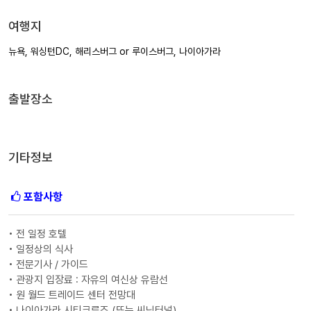
여행지
뉴욕, 워싱턴DC, 해리스버그 or 루이스버그, 나이아가라
출발장소
기타정보
포함사항
• 전 일정 호텔
• 일정상의 식사
• 전문기사 / 가이드
• 관광지 입장료 : 자유의 여신상 유람선
• 원 월드 트레이드 센터 전망대
• 나이아가라 시티크루즈 (또는 씨닉터널)