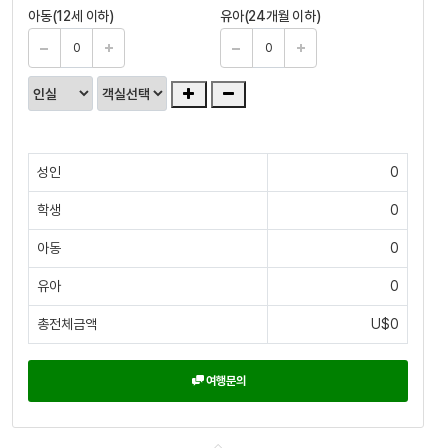
아동(12세 이하)
유아(24개월 이하)
성인
0
학생
0
아동
0
유아
0
총전체금액
U$0
여행문의