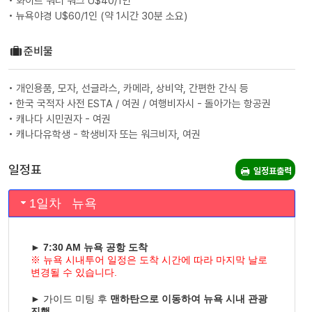
• 화이트 워터 워크 U$40/1인
• 뉴욕야경 U$60/1인 (약 1시간 30분 소요)
준비물
• 개인용품, 모자, 선글라스, 카메라, 상비약, 간편한 간식 등
• 한국 국적자 사전 ESTA / 여권 / 여행비자시 - 돌아가는 항공권
• 캐나다 시민권자 - 여권
• 캐나다유학생 - 학생비자 또는 워크비자, 여권
일정표
일정표출력
1일차 뉴욕
►
7:30 AM 뉴욕 공항 도착
※ 뉴욕 시내투어 일정은 도착 시간에 따라 마지막 날로
변경될 수 있습니다.
► 가이드 미팅 후
맨하탄으로 이동하여 뉴욕 시내 관광
진행