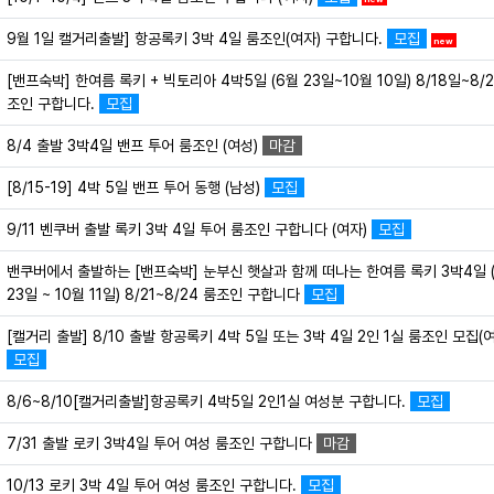
9월 1일 캘거리출발] 항공록키 3박 4일 룸조인(여자) 구합니다.
모집
new
[밴프숙박] 한여름 록키 + 빅토리아 4박5일 (6월 23일~10월 10일) 8/18일~8/2
조인 구합니다.
모집
8/4 출발 3박4일 밴프 투어 룸조인 (여성)
마감
[8/15-19] 4박 5일 밴프 투어 동행 (남성)
모집
9/11 벤쿠버 출발 록키 3박 4일 투어 룸조인 구합니다 (여자)
모집
밴쿠버에서 출발하는 [밴프숙박] 눈부신 햇살과 함께 떠나는 한여름 록키 3박4일 
23일 ~ 10월 11일) 8/21~8/24 룸조인 구합니다
모집
[캘거리 출발] 8/10 출발 항공록키 4박 5일 또는 3박 4일 2인 1실 룸조인 모집(
모집
8/6~8/10[캘거리출발]항공록키 4박5일 2인1실 여성분 구합니다.
모집
7/31 출발 로키 3박4일 투어 여성 룸조인 구합니다
마감
10/13 로키 3박 4일 투어 여성 룸조인 구합니다.
모집