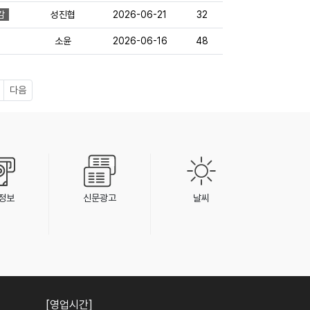
감
성진협
2026-06-21
32
소윤
2026-06-16
48
다음
정보
신문광고
날씨
[영업시간]