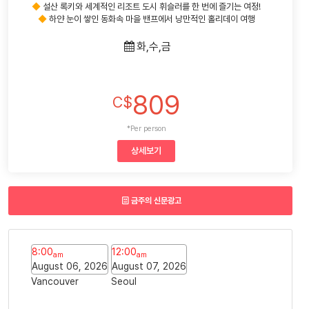
◆
설산 록키와 세계적인 리조트 도시 휘슬러를 한 번에 즐기는 여정!
◆
하얀 눈이 쌓인 동화속 마을 밴프에서 낭만적인 홀리데이 여행
화,수,금
809
C$
*Per person
상세보기
금주의 신문광고
8:00
12:00
am
am
August 06, 2026
August 07, 2026
Vancouver
Seoul