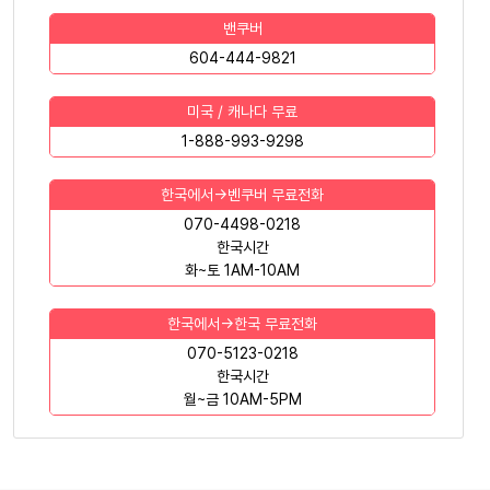
밴쿠버
604-444-9821
미국 / 캐나다 무료
1-888-993-9298
한국에서->벤쿠버 무료전화
070-4498-0218
한국시간
화~토 1AM-10AM
한국에서->한국 무료전화
070-5123-0218
한국시간
월~금 10AM-5PM