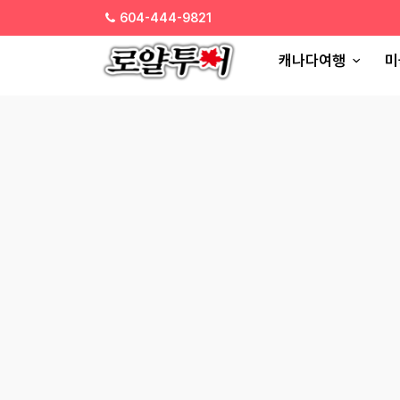
604-444-9821
캐나다여행
미