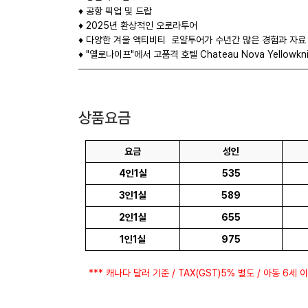
♦ 공항 픽업 및 드랍
♦ 2025년 환상적인 오로라투어
♦ 다양한 겨울 액티비티 로얄투어가 수년간 많은 경험과 자료 
♦ "옐로나이프"에서 고품격 호텔 Chateau Nova Yellowk
상품요금
요금
성인
4인1실
535
3인1실
589
2인1실
655
1인1실
975
*** 캐나다 달러 기준 / TAX(GST)5% 별도 / 아동 6세 이