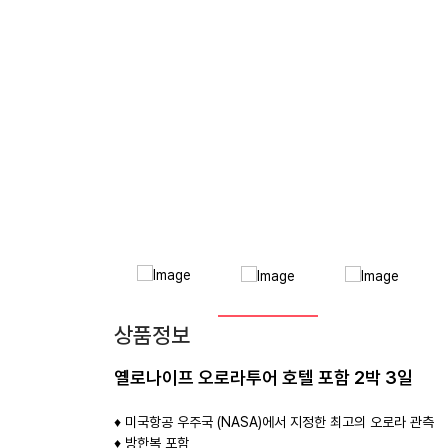
상품정보
옐로나이프 오로라투어 호텔 포함 2박 3일
♦ 미국항공 우주국 (NASA)에서 지정한 최고의 오로라 관측
♦ 방한복 포함