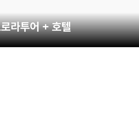
오로라투어 + 호텔