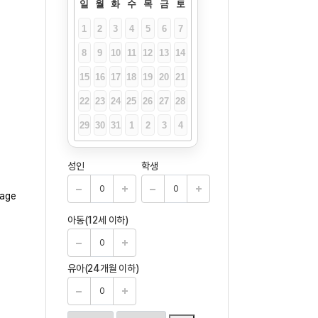
일
월
화
수
목
금
토
1
2
3
4
5
6
7
8
9
10
11
12
13
14
15
16
17
18
19
20
21
22
23
24
25
26
27
28
29
30
31
1
2
3
4
성인
학생
아동(12세 이하)
유아(24개월 이하)