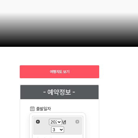
여행지도 보기
- 예약정보 -
출발일자
년