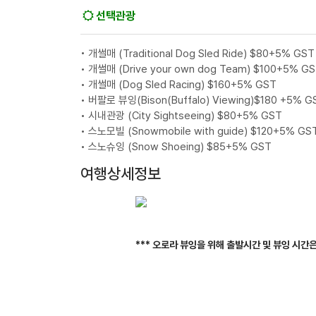
선택관광
• 개썰매 (Traditional Dog Sled Ride) $80+5% GST
• 개썰매 (Drive your own dog Team) $100+5% G
• 개썰매 (Dog Sled Racing) $160+5% GST
• 버팔로 뷰잉(Bison(Buffalo) Viewing)$180 +5% G
• 시내관광 (City Sightseeing) $80+5% GST
• 스노모빌 (Snowmobile with guide) $120+5% GS
• 스노슈잉 (Snow Shoeing) $85+5% GST
여행상세정보
*** 오로라 뷰잉을 위해 출발시간 및 뷰잉 시간